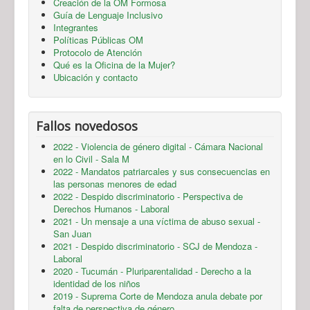
Creación de la OM Formosa
Guía de Lenguaje Inclusivo
Integrantes
Políticas Públicas OM
Protocolo de Atención
Qué es la Oficina de la Mujer?
Ubicación y contacto
Fallos novedosos
2022 - Violencia de género digital - Cámara Nacional
en lo Civil - Sala M
2022 - Mandatos patriarcales y sus consecuencias en
las personas menores de edad
2022 - Despido discriminatorio - Perspectiva de
Derechos Humanos - Laboral
2021 - Un mensaje a una víctima de abuso sexual -
San Juan
2021 - Despido discriminatorio - SCJ de Mendoza -
Laboral
2020 - Tucumán - Pluriparentalidad - Derecho a la
identidad de los niños
2019 - Suprema Corte de Mendoza anula debate por
falta de perspectiva de género