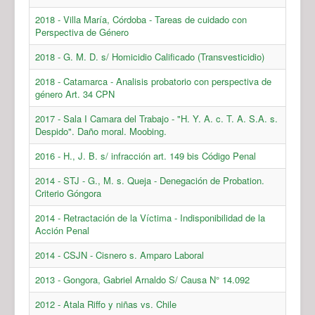
2018 - Villa María, Córdoba - Tareas de cuidado con
Perspectiva de Género
2018 - G. M. D. s/ Homicidio Calificado (Transvesticidio)
2018 - Catamarca - Analisis probatorio con perspectiva de
género Art. 34 CPN
2017 - Sala I Camara del Trabajo - "H. Y. A. c. T. A. S.A. s.
Despido". Daño moral. Moobing.
2016 - H., J. B. s/ infracción art. 149 bis Código Penal
2014 - STJ - G., M. s. Queja - Denegación de Probation.
Criterio Góngora
2014 - Retractación de la Víctima - Indisponibilidad de la
Acción Penal
2014 - CSJN - Cisnero s. Amparo Laboral
2013 - Gongora, Gabriel Arnaldo S/ Causa N° 14.092
2012 - Atala Riffo y niñas vs. Chile