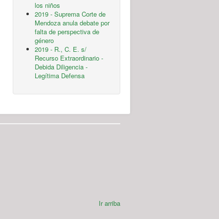
los niños
2019 - Suprema Corte de
Mendoza anula debate por
falta de perspectiva de
género
2019 - R., C. E. s/
Recurso Extraordinario -
Debida Diligencia -
Legítima Defensa
Ir arriba