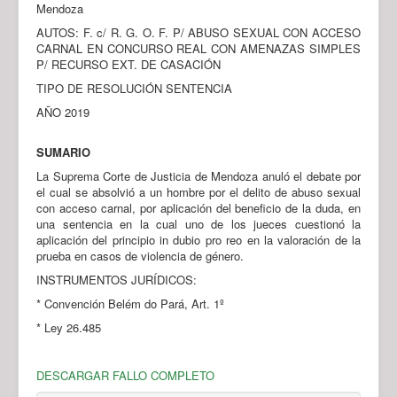
Mendoza
AUTOS: F. c/ R. G. O. F. P/ ABUSO SEXUAL CON ACCESO
CARNAL EN CONCURSO REAL CON AMENAZAS SIMPLES
P/ RECURSO EXT. DE CASACIÓN
TIPO DE RESOLUCIÓN SENTENCIA
AÑO 2019
SUMARIO
La Suprema Corte de Justicia de Mendoza anuló el debate por
el cual se absolvió a un hombre por el delito de abuso sexual
con acceso carnal, por aplicación del beneficio de la duda, en
una sentencia en la cual uno de los jueces cuestionó la
aplicación del principio in dubio pro reo en la valoración de la
prueba en casos de violencia de género.
INSTRUMENTOS JURÍDICOS:
* Convención Belém do Pará, Art. 1º
* Ley 26.485
DESCARGAR FALLO COMPLETO