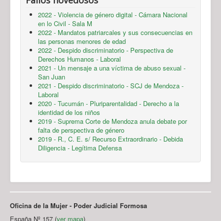
2022 - Violencia de género digital - Cámara Nacional
en lo Civil - Sala M
2022 - Mandatos patriarcales y sus consecuencias en
las personas menores de edad
2022 - Despido discriminatorio - Perspectiva de
Derechos Humanos - Laboral
2021 - Un mensaje a una víctima de abuso sexual -
San Juan
2021 - Despido discriminatorio - SCJ de Mendoza -
Laboral
2020 - Tucumán - Pluriparentalidad - Derecho a la
identidad de los niños
2019 - Suprema Corte de Mendoza anula debate por
falta de perspectiva de género
2019 - R., C. E. s/ Recurso Extraordinario - Debida
Diligencia - Legítima Defensa
Oficina de la Mujer - Poder Judicial Formosa
España Nº 157 (
ver mapa
)