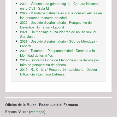
2022 - Violencia de género digital - Cámara Nacional
en lo Civil - Sala M
2022 - Mandatos patriarcales y sus consecuencias en
las personas menores de edad
2022 - Despido discriminatorio - Perspectiva de
Derechos Humanos - Laboral
2021 - Un mensaje a una víctima de abuso sexual -
San Juan
2021 - Despido discriminatorio - SCJ de Mendoza -
Laboral
2020 - Tucumán - Pluriparentalidad - Derecho a la
identidad de los niños
2019 - Suprema Corte de Mendoza anula debate por
falta de perspectiva de género
2019 - R., C. E. s/ Recurso Extraordinario - Debida
Diligencia - Legítima Defensa
Oficina de la Mujer - Poder Judicial Formosa
España Nº 157 (
ver mapa
)