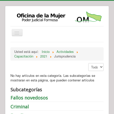
Institucional
Actividades
Jurisprudencia
Usted está aquí:
Inicio
Actividades
Legislación
Novedades
Capacitación
2021
Jurisprudencia
Recursos y Servicios de Atención
Contacto
Mostrar #
No hay artículos en esta categoría. Las subcategorías se
mostraran en esta página, que pueden contener artículos
Subcategorías
Fallos novedosos
Criminal