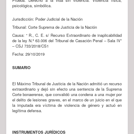
Prueba. Derecho a la vida sin violencia: Violencia física,
psicológica, simbólica.
Jurisdicción: Poder Judicial de la Nación
Tribunal: Corte Suprema de Justicia de la Nación
Causa: “ R., C. E. s/ Recurso Extraordinario de inaplicabilidad
de la ley N.º 63.006 del Tribunal de Casación Penal – Sala IV”
– CSJ 733/2018/CS1
Fecha: 29/10/2019
SUMARIO
El Máximo Tribunal de Justicia de la Nación admitió un recurso
extraordinario y dejó sin efecto una sentencia de la Suprema
Corte bonaerense, que convalidó una condena a una mujer por
el delito de lesiones graves, en el marco de un juicio en el que
la imputada era víctima de violencia de género y actuó en
legítima defensa.
INSTRUMENTOS JURÍDICOS