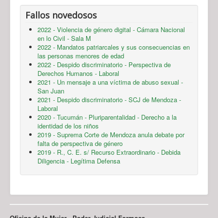
Fallos novedosos
2022 - Violencia de género digital - Cámara Nacional
en lo Civil - Sala M
2022 - Mandatos patriarcales y sus consecuencias en
las personas menores de edad
2022 - Despido discriminatorio - Perspectiva de
Derechos Humanos - Laboral
2021 - Un mensaje a una víctima de abuso sexual -
San Juan
2021 - Despido discriminatorio - SCJ de Mendoza -
Laboral
2020 - Tucumán - Pluriparentalidad - Derecho a la
identidad de los niños
2019 - Suprema Corte de Mendoza anula debate por
falta de perspectiva de género
2019 - R., C. E. s/ Recurso Extraordinario - Debida
Diligencia - Legítima Defensa
Oficina de la Mujer - Poder Judicial Formosa