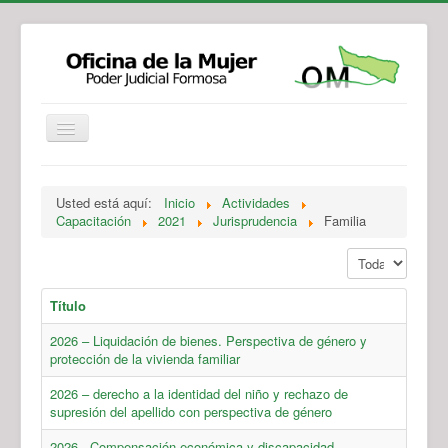
Institucional
Actividades
Jurisprudencia
Usted está aquí:
Inicio
Actividades
Legislación
Novedades
Capacitación
2021
Jurisprudencia
Familia
Recursos y Servicios de Atención
Contacto
Mostrar #
Título
2026 – Liquidación de bienes. Perspectiva de género y
protección de la vivienda familiar
2026 – derecho a la identidad del niño y rechazo de
supresión del apellido con perspectiva de género
2026 - Compensación económica y discapacidad