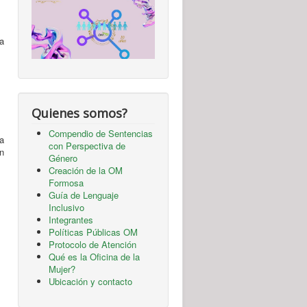
la
Quienes somos?
Compendio de Sentencias
a
con Perspectiva de
n
Género
Creación de la OM
Formosa
Guía de Lenguaje
Inclusivo
Integrantes
Políticas Públicas OM
Protocolo de Atención
Qué es la Oficina de la
Mujer?
Ubicación y contacto