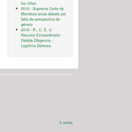
los niños
2019 - Suprema Corte de
Mendoza anula debate por
falta de perspectiva de
género
2019 - R., C. E. s/
Recurso Extraordinario -
Debida Diligencia -
Legítima Defensa
Ir arriba