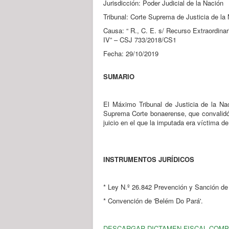
Jurisdicción: Poder Judicial de la Nación
Tribunal: Corte Suprema de Justicia de la
Causa: “ R., C. E. s/ Recurso Extraordinar
IV” – CSJ 733/2018/CS1
Fecha: 29/10/2019
SUMARIO
El Máximo Tribunal de Justicia de la Nac
Suprema Corte bonaerense, que convalidó 
juicio en el que la imputada era víctima d
INSTRUMENTOS JURÍDICOS
* Ley N.º 26.842 Prevención y Sanción de 
* Convención de 'Belém Do Pará'.
DESCARGAR DICTAMEN FISCAL COM