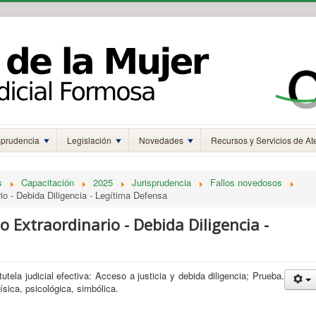
sprudencia
Legislación
Novedades
Recursos y Servicios de At
s
Capacitación
2025
Jurisprudencia
Fallos novedosos
rio - Debida Diligencia - Legítima Defensa
so Extraordinario - Debida Diligencia -
utela judicial efectiva: Acceso a justicia y debida diligencia; Prueba.
física, psicológica, simbólica.