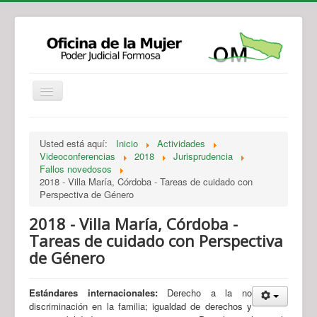
Institucional
Actividades
Jurisprudencia
Usted está aquí:
Inicio
Actividades
Legislación
Novedades
Videoconferencias
2018
Jurisprudencia
Fallos novedosos
Recursos y Servicios de Atención
Contacto
2018 - Villa María, Córdoba - Tareas de cuidado con
Perspectiva de Género
2018 - Villa María, Córdoba -
Tareas de cuidado con Perspectiva
de Género
Estándares internacionales:
Derecho a la no
discriminación en la familia; igualdad de derechos y