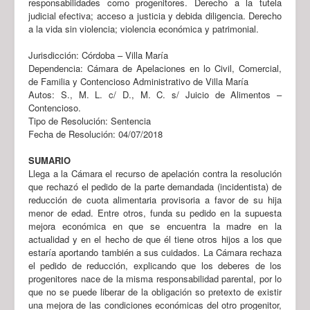
responsabilidades como progenitores. Derecho a la tutela
judicial efectiva;
acceso a justicia y debida diligencia. Derecho
a la vida sin violencia; violencia económica y patrimonial.
Jurisdicción: Córdoba – Villa María
Dependencia: Cámara de Apelaciones en lo Civil, Comercial,
de Familia y Contencioso Administrativo de Villa María
Autos: S., M. L. c/ D., M. C. s/ Juicio de Alimentos –
Contencioso.
Tipo de Resolución: Sentencia
Fecha de Resolución: 04/07/2018
SUMARIO
Llega a la Cámara el recurso de apelación contra la resolución
que rechazó el pedido de la parte demandada (incidentista) de
reducción de cuota alimentaria provisoria a favor de su hija
menor de edad. Entre otros, funda su pedido en la supuesta
mejora económica en que se encuentra la madre en la
actualidad y en el hecho de que él tiene otros hijos a los que
estaría aportando también a sus cuidados. La Cámara rechaza
el pedido de reducción, explicando que los deberes de los
progenitores nace de la misma responsabilidad parental, por lo
que no se puede liberar de la obligación so pretexto de existir
una mejora de las condiciones económicas del otro progenitor,