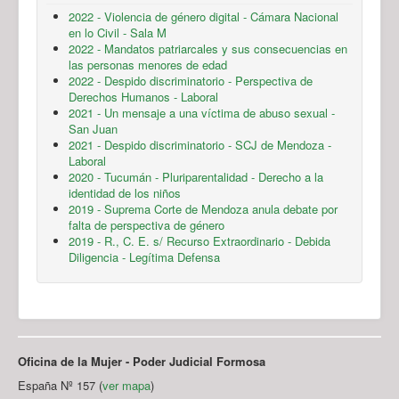
2022 - Violencia de género digital - Cámara Nacional
en lo Civil - Sala M
2022 - Mandatos patriarcales y sus consecuencias en
las personas menores de edad
2022 - Despido discriminatorio - Perspectiva de
Derechos Humanos - Laboral
2021 - Un mensaje a una víctima de abuso sexual -
San Juan
2021 - Despido discriminatorio - SCJ de Mendoza -
Laboral
2020 - Tucumán - Pluriparentalidad - Derecho a la
identidad de los niños
2019 - Suprema Corte de Mendoza anula debate por
falta de perspectiva de género
2019 - R., C. E. s/ Recurso Extraordinario - Debida
Diligencia - Legítima Defensa
Oficina de la Mujer - Poder Judicial Formosa
España Nº 157 (
ver mapa
)