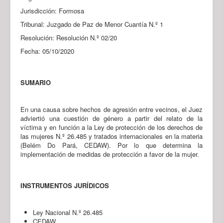
Jurisdicción: Formosa
Tribunal: Juzgado de Paz de Menor Cuantía N.º 1
Resolución: Resolución N.º 02/20
Fecha: 05/10/2020
SUMARIO
En una causa sobre hechos de agresión entre vecinos, el Juez
adviertió una cuestión de género a partir del relato de la
víctima y en función a la Ley de protección de los derechos de
las mujeres N.º 26.485 y tratados internacionales en la materia
(Belém Do Pará, CEDAW). Por lo que determina la
implementación de medidas de protección a favor de la mujer.
INSTRUMENTOS JURÍDICOS
Ley Nacional N.º 26.485
CEDAW