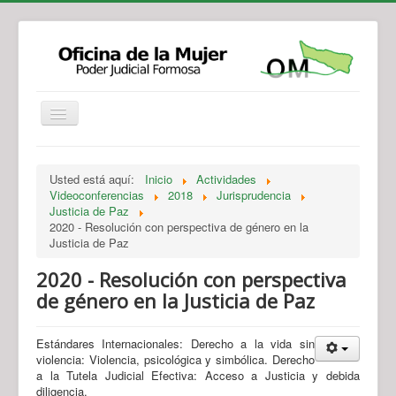
Institucional
Actividades
Jurisprudencia
Usted está aquí:
Inicio
Actividades
Legislación
Novedades
Videoconferencias
2018
Jurisprudencia
Justicia de Paz
Recursos y Servicios de Atención
Contacto
2020 - Resolución con perspectiva de género en la
Justicia de Paz
2020 - Resolución con perspectiva
de género en la Justicia de Paz
Estándares Internacionales: Derecho a la vida sin
violencia: Violencia, psicológica y simbólica. Derecho
a la Tutela Judicial Efectiva: Acceso a Justicia y debida
diligencia.