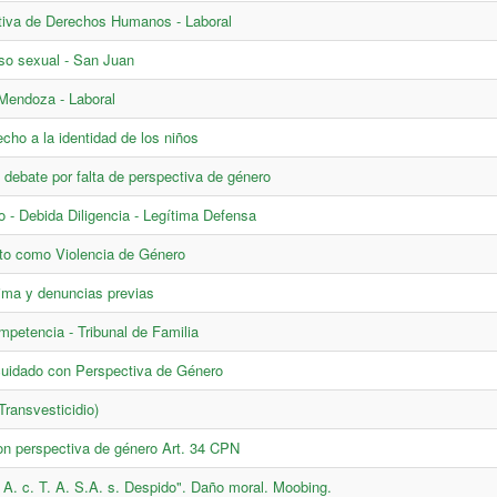
ctiva de Derechos Humanos - Laboral
so sexual - San Juan
 Mendoza - Laboral
cho a la identidad de los niños
debate por falta de perspectiva de género
o - Debida Diligencia - Legítima Defensa
to como Violencia de Género
ctima y denuncias previas
mpetencia - Tribunal de Familia
 cuidado con Perspectiva de Género
Transvesticidio)
con perspectiva de género Art. 34 CPN
. A. c. T. A. S.A. s. Despido". Daño moral. Moobing.