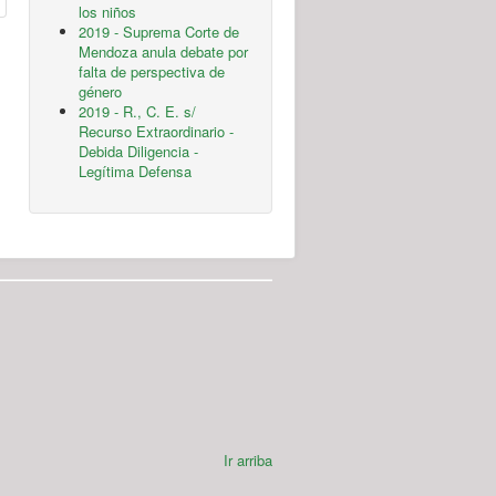
los niños
2019 - Suprema Corte de
Mendoza anula debate por
falta de perspectiva de
género
2019 - R., C. E. s/
Recurso Extraordinario -
Debida Diligencia -
Legítima Defensa
Ir arriba