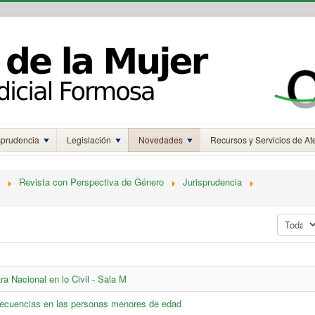
sprudencia
Legislación
Novedades
Recursos y Servicios de At
Revista con Perspectiva de Género
Jurisprudencia
Mostrar 
ra Nacional en lo Civil - Sala M
secuencias en las personas menores de edad