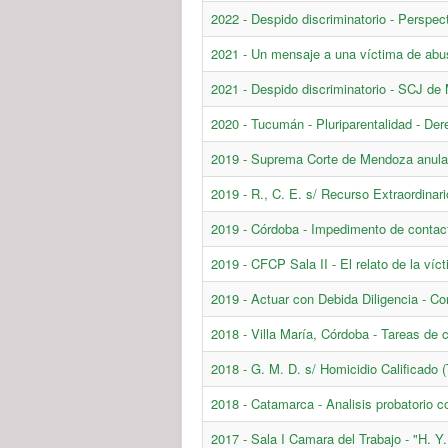
2022 - Despido discriminatorio - Perspe
2021 - Un mensaje a una víctima de abu
2021 - Despido discriminatorio - SCJ de
2020 - Tucumán - Pluriparentalidad - Dere
2019 - Suprema Corte de Mendoza anula 
2019 - R., C. E. s/ Recurso Extraordinari
2019 - Córdoba - Impedimento de contac
2019 - CFCP Sala II - El relato de la ví
2019 - Actuar con Debida Diligencia - Co
2018 - Villa María, Córdoba - Tareas de
2018 - G. M. D. s/ Homicidio Calificado (
2018 - Catamarca - Analisis probatorio 
2017 - Sala I Camara del Trabajo - "H. Y