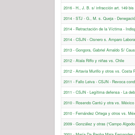
2016 - H., J. B. s/ infracción art. 149 bi
2014 - STJ - G., M. s. Queja - Denegació
2014 - Retractación de la Víctima - Indis
2014 - CSJN - Cisnero s. Amparo Labora
2013 - Gongora, Gabriel Arnaldo S/ Cau
2012 - Atala Riffo y niñas vs. Chile
2012 - Artavia Murillo y otros vs. Costa 
2011 - Fallo Leiva - CSJN - Revoca cond
2011 - CSJN - Legítima defensa - La debi
2010 - Rosendo Cantú y otra vs. México
2010 - Fernández Ortega y otros vs. Mé
2009 - González y otras (“Campo Algodo
2001 - María Da Penha Maia Fernandes v