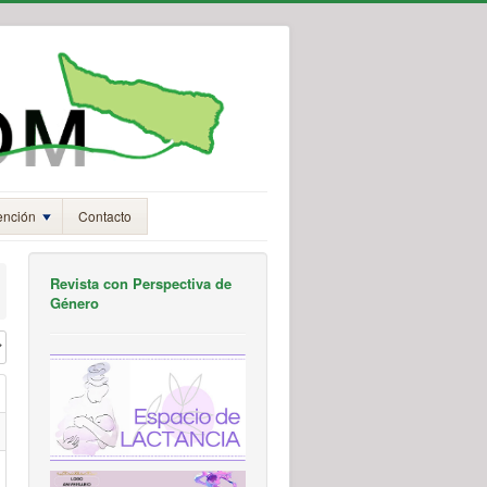
ención
Contacto
Revista con Perspectiva de
Género
#