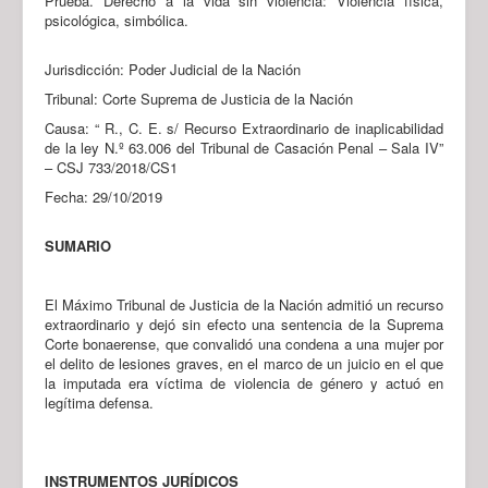
Prueba. Derecho a la vida sin violencia: Violencia física,
psicológica, simbólica.
Jurisdicción: Poder Judicial de la Nación
Tribunal: Corte Suprema de Justicia de la Nación
Causa: “ R., C. E. s/ Recurso Extraordinario de inaplicabilidad
de la ley N.º 63.006 del Tribunal de Casación Penal – Sala IV”
– CSJ 733/2018/CS1
Fecha: 29/10/2019
SUMARIO
El Máximo Tribunal de Justicia de la Nación admitió un recurso
extraordinario y dejó sin efecto una sentencia de la Suprema
Corte bonaerense, que convalidó una condena a una mujer por
el delito de lesiones graves, en el marco de un juicio en el que
la imputada era víctima de violencia de género y actuó en
legítima defensa.
INSTRUMENTOS JURÍDICOS