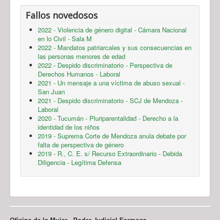
Fallos novedosos
2022 - Violencia de género digital - Cámara Nacional
en lo Civil - Sala M
2022 - Mandatos patriarcales y sus consecuencias en
las personas menores de edad
2022 - Despido discriminatorio - Perspectiva de
Derechos Humanos - Laboral
2021 - Un mensaje a una víctima de abuso sexual -
San Juan
2021 - Despido discriminatorio - SCJ de Mendoza -
Laboral
2020 - Tucumán - Pluriparentalidad - Derecho a la
identidad de los niños
2019 - Suprema Corte de Mendoza anula debate por
falta de perspectiva de género
2019 - R., C. E. s/ Recurso Extraordinario - Debida
Diligencia - Legítima Defensa
Oficina de la Mujer - Poder Judicial Formosa