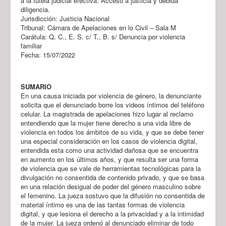
a la tutela judicial efectiva: Acceso a justicia y debida
diligencia.
Jurisdicción: Justicia Nacional
Tribunal: Cámara de Apelaciones en lo Civil – Sala M
Carátula: Q. C., E. S. c/ T., B. s/ Denuncia por violencia
familiar
Fecha: 15/07/2022
SUMARIO
En una causa iniciada por violencia de género, la denunciante
solicita que el denunciado borre los videos íntimos del teléfono
celular. La magistrada de apelaciones hizo lugar al reclamo
entendiendo que la mujer tiene derecho a una vida libre de
violencia en todos los ámbitos de su vida, y que se debe tener
una especial consideración en los casos de violencia digital,
entendida esta como una actividad dañosa que se encuentra
en aumento en los últimos años, y que resulta ser una forma
de violencia que se vale de herramientas tecnológicas para la
divulgación no consentida de contenido privado, y que se basa
en una relación desigual de poder del género masculino sobre
el femenino. La jueza sostuvo que la difusión no consentida de
material íntimo es una de las tantas formas de violencia
digital, y que lesiona el derecho a la privacidad y a la intimidad
de la mujer. La jueza ordenó al denunciado eliminar de todo