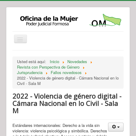
Institucional
Actividades
Jurisprudencia
Usted está aquí:
Inicio
Novedades
Legislación
Novedades
Revista con Perspectiva de Género
Jurisprudencia
Fallos novedosos
Recursos y Servicios de Atención
Contacto
2022 - Violencia de género digital - Cámara Nacional en lo
Civil - Sala M
2022 - Violencia de género digital -
Cámara Nacional en lo Civil - Sala
M
Estándares internacionales: Derecho a la vida sin
violencia: violencia psicológica y simbólica. Derechos