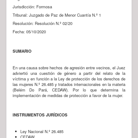
Jurisdicción: Formosa
Tribunal: Juzgado de Paz de Menor Cuantía N.º 1
Resolución: Resolución N.º 02/20
Fecha: 05/10/2020
SUMARIO
En una causa sobre hechos de agresión entre vecinos, el Juez
adviertió una cuestión de género a partir del relato de la
víctima y en función a la Ley de protección de los derechos de
las mujeres N.º 26.485 y tratados internacionales en la materia
(Belém Do Pará, CEDAW). Por lo que determina la
implementación de medidas de protección a favor de la mujer.
INSTRUMENTOS JURÍDICOS
Ley Nacional N.º 26.485
CEDAW