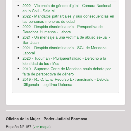
2022 - Violencia de género digital - Cámara Nacional
en lo Civil - Sala M
2022 - Mandatos patriarcales y sus consecuencias en
las personas menores de edad
2022 - Despido discriminatorio - Perspectiva de
Derechos Humanos - Laboral
2021 - Un mensaje a una víctima de abuso sexual -
San Juan
2021 - Despido discriminatorio - SCJ de Mendoza -
Laboral
2020 - Tucumán - Pluriparentalidad - Derecho a la
identidad de los niños
2019 - Suprema Corte de Mendoza anula debate por
falta de perspectiva de género
2019 - R., C. E. s/ Recurso Extraordinario - Debida
Diligencia - Legítima Defensa
Oficina de la Mujer - Poder Judicial Formosa
España Nº 157 (
ver mapa
)