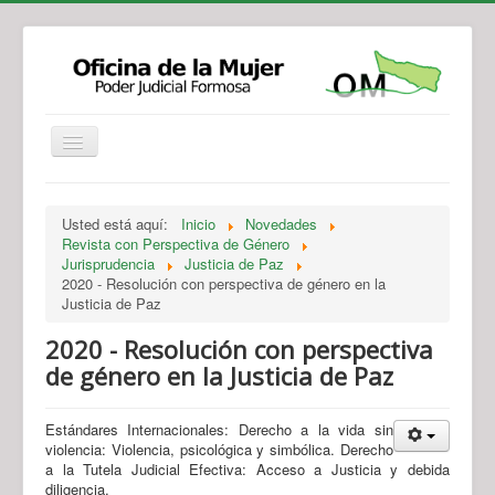
Institucional
Actividades
Jurisprudencia
Usted está aquí:
Inicio
Novedades
Legislación
Novedades
Revista con Perspectiva de Género
Jurisprudencia
Justicia de Paz
Recursos y Servicios de Atención
Contacto
2020 - Resolución con perspectiva de género en la
Justicia de Paz
2020 - Resolución con perspectiva
de género en la Justicia de Paz
Estándares Internacionales: Derecho a la vida sin
violencia: Violencia, psicológica y simbólica. Derecho
a la Tutela Judicial Efectiva: Acceso a Justicia y debida
diligencia.